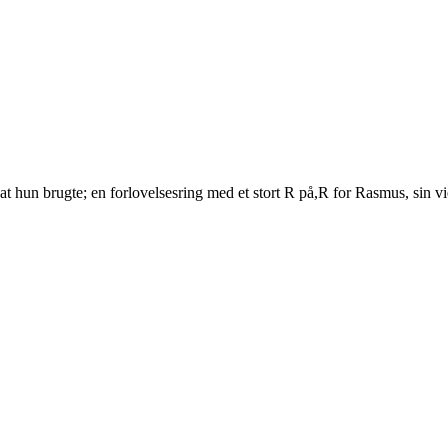
 hun brugte; en forlovelsesring med et stort R på,R for Rasmus, sin vi