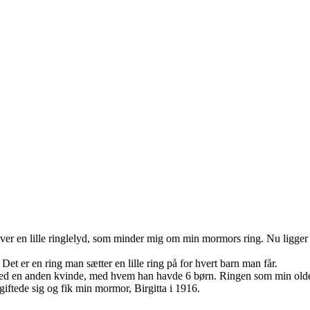
ver en lille ringlelyd, som minder mig om min mormors ring. Nu ligger 
Det er en ring man sætter en lille ring på for hvert barn man får.
t med en anden kvinde, med hvem han havde 6 børn. Ringen som min oldem
 giftede sig og fik min mormor, Birgitta i 1916.