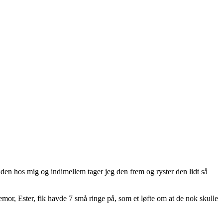
den hos mig og indimellem tager jeg den frem og ryster den lidt så
or, Ester, fik havde 7 små ringe på, som et løfte om at de nok skulle