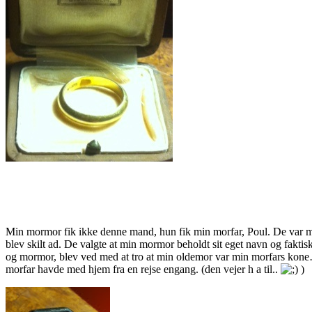
Min mormor fik ikke denne mand, hun fik min morfar, Poul. De var meget
blev skilt ad. De valgte at min mormor beholdt sit eget navn og fakti
og mormor, blev ved med at tro at min oldemor var min morfars kone… g
morfar havde med hjem fra en rejse engang.
(den vejer h a til..
)