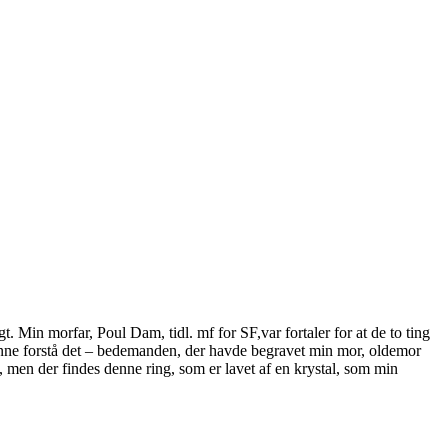
 Min morfar, Poul Dam, tidl. mf for SF,var fortaler for at de to ting
 kunne forstå det – bedemanden, der havde begravet min mor, oldemor
 men der findes denne ring, som er lavet af en krystal, som min