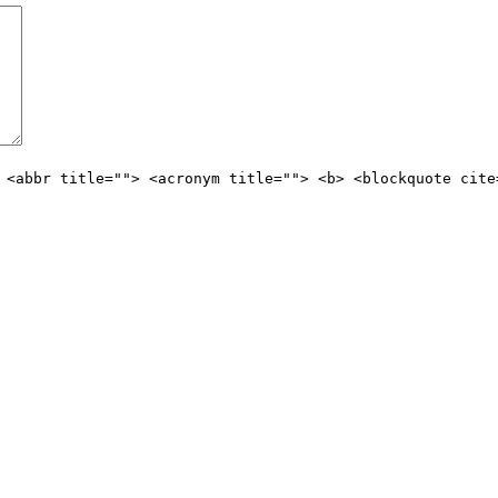
 <abbr title=""> <acronym title=""> <b> <blockquote cite