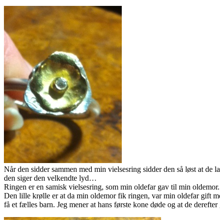
Når den sidder sammen med min vielsesring sidder den så løst at de la
den siger den velkendte lyd…
Ringen er en samisk vielsesring, som min oldefar gav til min oldemor. 
Den lille krølle er at da min oldemor fik ringen, var min oldefar gif
få et fælles barn. Jeg mener at hans første kone døde og at de derefter