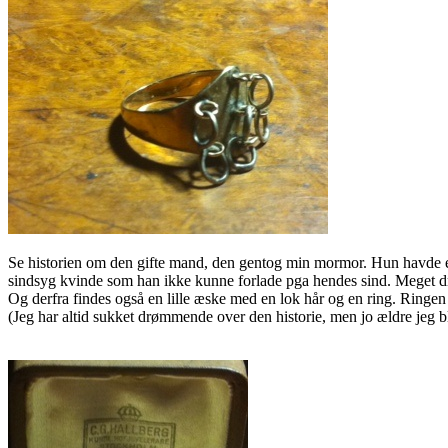
Se historien om den gifte mand, den gentog min mormor. Hun havde et
sindsyg kvinde som han ikke kunne forlade pga hendes sind. Meget dr
Og derfra findes også en lille æske med en lok hår og en ring. Ringe
(Jeg har altid sukket drømmende over den historie, men jo ældre jeg 