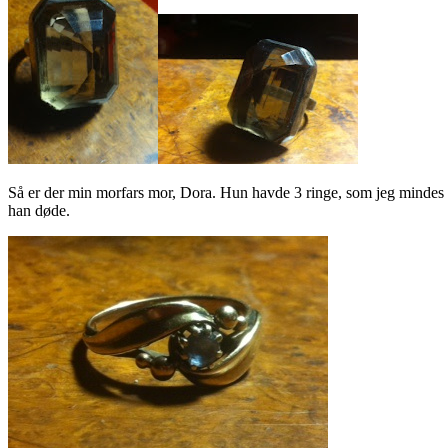
Så er der min morfars mor, Dora. Hun havde 3 ringe, som jeg mindes at
han døde.