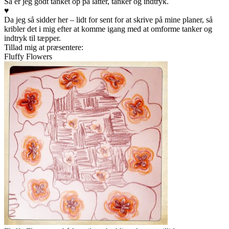
Så er jeg godt tanket op på latter, tanker og indtryk.
♥
Da jeg så sidder her – lidt for sent for at skrive på mine planer, så
kribler det i mig efter at komme igang med at omforme tanker og
indtryk til tæpper.
Tillad mig at præsentere:
Fluffy Flowers