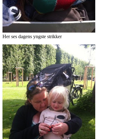
Her ses dagens yngste strikker