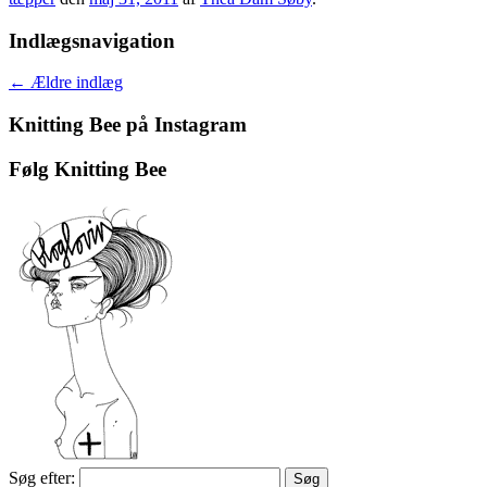
Indlægsnavigation
←
Ældre indlæg
Knitting Bee på Instagram
Følg Knitting Bee
Søg efter: