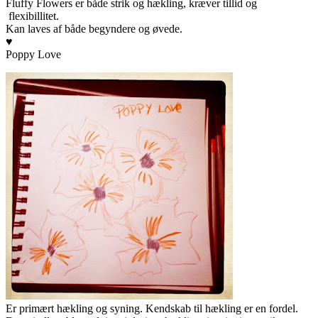
Fluffy Flowers er både strik og hækling, kræver tillid og
flexibillitet.
Kan laves af både begyndere og øvede.
♥
Poppy Love
Er primært hækling og syning. Kendskab til hækling er en fordel.