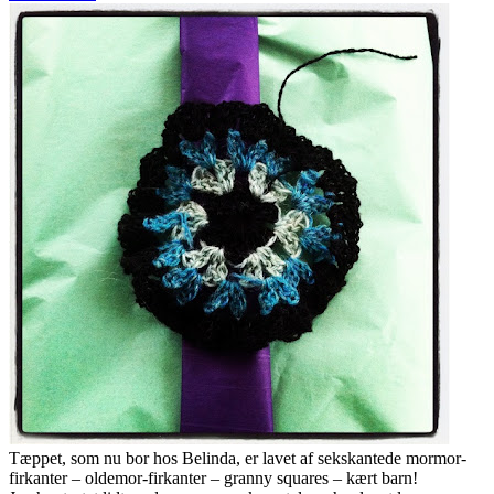
Tæppet, som nu bor hos Belinda, er lavet af sekskantede mormor-
firkanter – oldemor-firkanter – granny squares – kært barn!