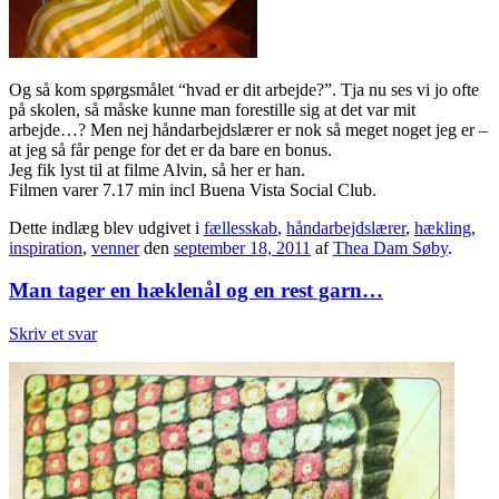
Og så kom spørgsmålet “hvad er dit arbejde?”. Tja nu ses vi jo ofte
på skolen, så måske kunne man forestille sig at det var mit
arbejde…? Men nej håndarbejdslærer er nok så meget noget jeg er –
at jeg så får penge for det er da bare en bonus.
Jeg fik lyst til at filme Alvin, så her er han.
Filmen varer 7.17 min incl Buena Vista Social Club.
Dette indlæg blev udgivet i
fællesskab
,
håndarbejdslærer
,
hækling
,
inspiration
,
venner
den
september 18, 2011
af
Thea Dam Søby
.
Man tager en hæklenål og en rest garn…
Skriv et svar