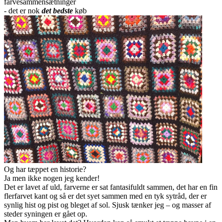
farvesammensætninger
- det er nok
det bedste
køb
Og har tæppet en historie?
Ja men ikke nogen jeg kender!
Det er lavet af uld, farverne er sat fantasifuldt sammen, det har en fin
flerfarvet kant og så er det syet sammen med en tyk sytråd, der er
synlig hist og pist og bleget af sol. Sjusk tænker jeg – og masser af
steder syningen er gået op.