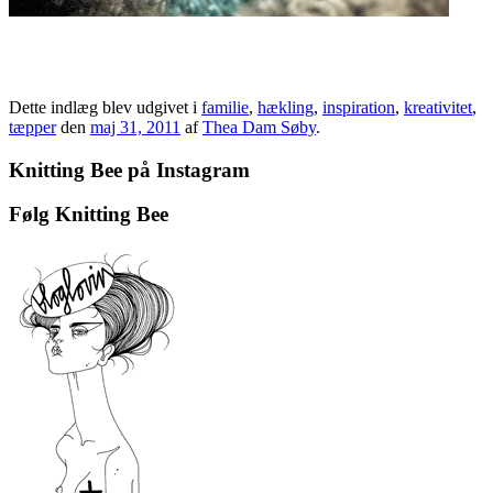
Dette indlæg blev udgivet i
familie
,
hækling
,
inspiration
,
kreativitet
,
tæpper
den
maj 31, 2011
af
Thea Dam Søby
.
Knitting Bee på Instagram
Følg Knitting Bee