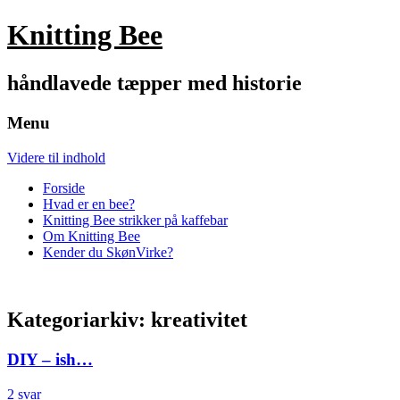
Knitting Bee
håndlavede tæpper med historie
Menu
Videre til indhold
Forside
Hvad er en bee?
Knitting Bee strikker på kaffebar
Om Knitting Bee
Kender du SkønVirke?
Kategoriarkiv:
kreativitet
DIY – ish…
2 svar