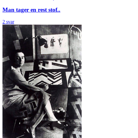
Man tager en rest stof..
2 svar