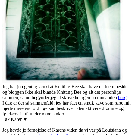
Jeg har jo egentlig tænkt at Knitting Bee skal have en hjemmeside
og bloggen ikke skal blande Knitting Bee og alt det personlige
sammen, så nu begynder jeg at skrive lidt igen på min anden
blog
.
I dag er der så sammenfald; jeg har fået en smuk gave som rørte mit
hjerte mere end ord lige kan beskrive – den aktivere drømme og
følelser af luft under mine tanker.
Tak Karen
♥
Jeg havde jo fornøjelse af Karens viden da vi var på Louisiana og