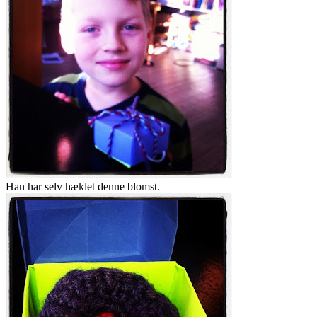
Han har selv hæklet denne blomst.