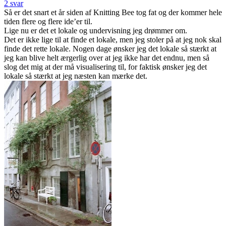
2 svar
Så er det snart et år siden af Knitting Bee tog fat og der kommer hele
tiden flere og flere ide’er til.
Lige nu er det et lokale og undervisning jeg drømmer om.
Det er ikke lige til at finde et lokale, men jeg stoler på at jeg nok skal
finde det rette lokale. Nogen dage ønsker jeg det lokale så stærkt at
jeg kan blive helt ærgerlig over at jeg ikke har det endnu, men så
slog det mig at der må visualisering til, for faktisk ønsker jeg det
lokale så stærkt at jeg næsten kan mærke det.