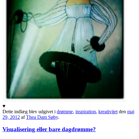
♥
Dette indlæg blev udgivet i
drømme
,
inspiration
,
kreativitet
den
maj
29, 2012
af
Thea Dam Søby
.
Visualisering eller bare dagdrømme?