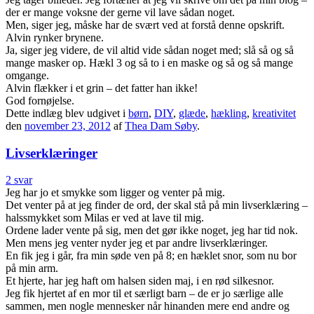
der er mange voksne der gerne vil lave sådan noget.
Men, siger jeg, måske har de svært ved at forstå denne opskrift.
Alvin rynker brynene.
Ja, siger jeg videre, de vil altid vide sådan noget med; slå så og så
mange masker op. Hækl 3 og så to i en maske og så og så mange
omgange.
Alvin flækker i et grin – det fatter han ikke!
God fornøjelse.
Dette indlæg blev udgivet i
børn
,
DIY
,
glæde
,
hækling
,
kreativitet
den
november 23, 2012
af
Thea Dam Søby
.
Livserklæringer
2 svar
Jeg har jo et smykke som ligger og venter på mig.
Det venter på at jeg finder de ord, der skal stå på min livserklæring –
halssmykket som Milas er ved at lave til mig.
Ordene lader vente på sig, men det gør ikke noget, jeg har tid nok.
Men mens jeg venter nyder jeg et par andre livserklæringer.
En fik jeg i går, fra min søde ven på 8; en hæklet snor, som nu bor
på min arm.
Et hjerte, har jeg haft om halsen siden maj, i en rød silkesnor.
Jeg fik hjertet af en mor til et særligt barn – de er jo særlige alle
sammen, men nogle mennesker når hinanden mere end andre og