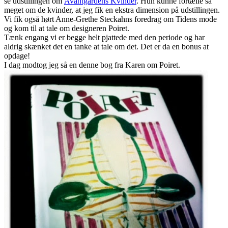
se udstillingen om
Avantgardens Kvinder
. Hun kunne fortælle så
meget om de kvinder, at jeg fik en ekstra dimension på udstillingen.
Vi fik også hørt Anne-Grethe Steckahns foredrag om Tidens mode
og kom til at tale om designeren Poiret.
Tænk engang vi er begge helt pjattede med den periode og har
aldrig skænket det en tanke at tale om det. Det er da en bonus at
opdage!
I dag modtog jeg så en denne bog fra Karen om Poiret.