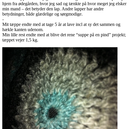
hjem fra ødegården, hvor jeg sad og tænkte på hvor meget jeg elsker
min mand – det betyder den lap. Andre lapper har andre
betydninger, både glædelige og sørgmodige.
-
Mit tæppe endte med at tage 5 år at lave incl at sy det sammen og
hækle kanten udenom.
Min lille rest endte med at blive det rene “suppe på en pind” projekt;
tæppet vejer 1,5 kg.