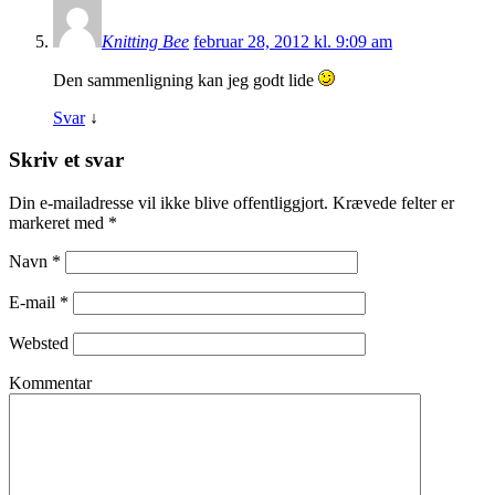
Knitting Bee
februar 28, 2012 kl. 9:09 am
Den sammenligning kan jeg godt lide
Svar
↓
Skriv et svar
Din e-mailadresse vil ikke blive offentliggjort. Krævede felter er
markeret med
*
Navn
*
E-mail
*
Websted
Kommentar