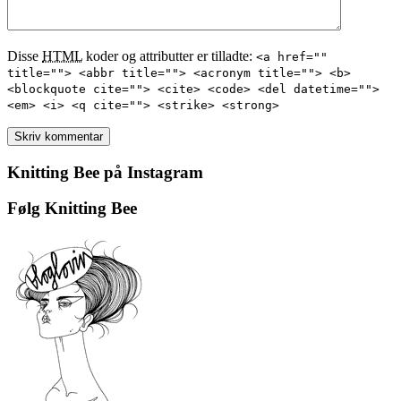
Disse
HTML
koder og attributter er tilladte:
<a href=""
title=""> <abbr title=""> <acronym title=""> <b>
<blockquote cite=""> <cite> <code> <del datetime="">
<em> <i> <q cite=""> <strike> <strong>
Knitting Bee på Instagram
Følg Knitting Bee