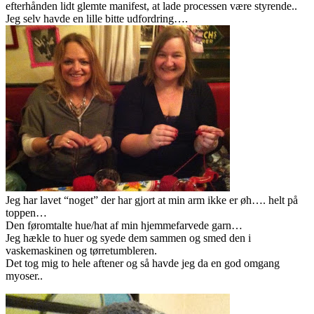
efterhånden lidt glemte manifest, at lade processen være styrende..
Jeg selv havde en lille bitte udfordring….
Jeg har lavet “noget” der har gjort at min arm ikke er øh…. helt på
toppen…
Den føromtalte hue/hat af min hjemmefarvede garn…
Jeg hækle to huer og syede dem sammen og smed den i
vaskemaskinen og tørretumbleren.
Det tog mig to hele aftener og så havde jeg da en god omgang
myoser..