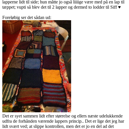
lapperne lidt til side; hun måtte jo også liiiige være med på en lap til
tæppet; vupti så blev det til 2 lapper og dermed to lodder til Siff
♥
Foreløbig ser det sådan ud:
Det er syet sammen lidt efter størrelse og ellers næste udelukkende
udfra de forhånden værende lappers princip.. Det er lige det jeg har
lidt svært ved; at slippe kontrollen, men det er jo en del ad det