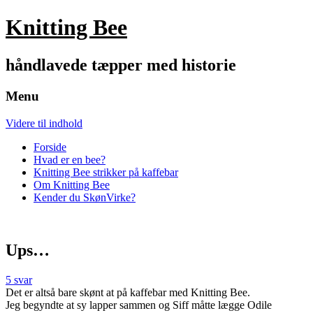
Knitting Bee
håndlavede tæpper med historie
Menu
Videre til indhold
Forside
Hvad er en bee?
Knitting Bee strikker på kaffebar
Om Knitting Bee
Kender du SkønVirke?
Ups…
5 svar
Det er altså bare skønt at på kaffebar med Knitting Bee.
Jeg begyndte at sy lapper sammen og Siff måtte lægge Odile