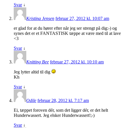
Svar
↓
Kristina Jensen
februar 27, 2012 kl. 10:07 am
er glad for at du hører efter når jeg ser strengt på dig:-) og
synes det er et FANTASTISK tæppe at være med til at lave
<3
Svar
↓
Knitting Bee
februar 27, 2012 kl. 10:10 am
Jeg lytter altid til dig
Kh
Svar
↓
Odile
februar 28, 2012 kl. 7:17 am
Ei, tæppet foroven dér, som det ligger dér, er det helt
Hunderwassert. Jeg elsker Hunderwassert!;-)
Svar
↓