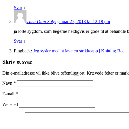
Svar
↓
Thea Dam Søby
januar 27, 2013 kl. 12:18 pm
ja lorte sygdom, som lægerne heldigvis er gode til at behandle b
Svar
↓
Pingback:
Jeg sysler med at lave en strikkeapp | Knitting Bee
Skriv et svar
Din e-mailadresse vil ikke blive offentliggjort. Krævede felter er ma
Navn
*
E-mail
*
Websted