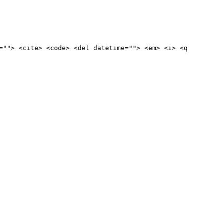
=""> <cite> <code> <del datetime=""> <em> <i> <q