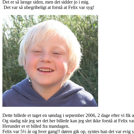
Det er så længe siden, men det sidder jo i mig.
Det var så ubegribeligt at forstå at Felix var syg!
Dette billede er taget en søndag i september 2006, 2 dage efter vi fik
Og stadig når jeg ser det her billede kan jeg slet ikke forstå at Felix 
Herunder er et billed fra mandagen.
Felix var 5½ år og hver gang!! døren gik op, syntes han det var evig s