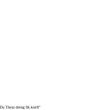
 “Da Theas dreng fik kræft”