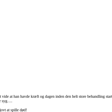
 at vide at han havde kræft og dagen inden den helt store behandling star
var syg….
jovt at spille død!