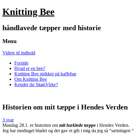
Knitting Bee
håndlavede tæpper med historie
Menu
Videre til indhold
Forside
Hvad er en bee?
Knitting Bee strikker på kaffebar
Om Knitting Bee
Kender du SkønVirke?
Historien om mit tæppe i Hendes Verden
3 svar
Mandag 28.1. er historien om
mit hæklede tæppe
i Hendes Verden.
Jeg har modtaget bladet og det gav et gib i mig da jeg så “sætningen