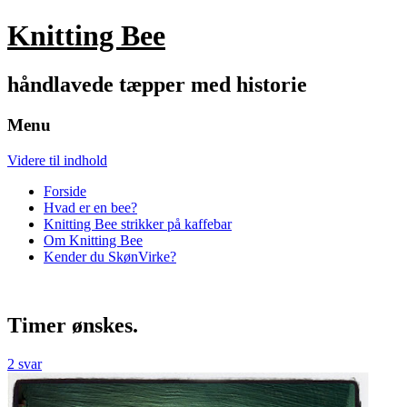
Knitting Bee
håndlavede tæpper med historie
Menu
Videre til indhold
Forside
Hvad er en bee?
Knitting Bee strikker på kaffebar
Om Knitting Bee
Kender du SkønVirke?
Timer ønskes.
2 svar