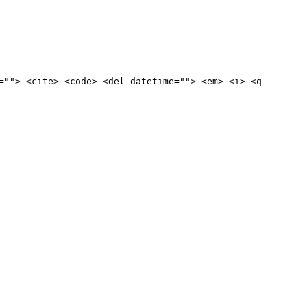
=""> <cite> <code> <del datetime=""> <em> <i> <q