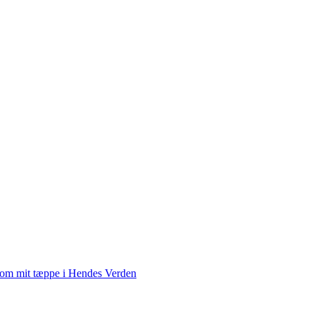
 om mit tæppe i Hendes Verden