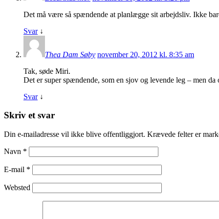
Det må være så spændende at planlægge sit arbejdsliv. Ikke bare
Svar
↓
Thea Dam Søby
november 20, 2012 kl. 8:35 am
Tak, søde Miri.
Det er super spændende, som en sjov og levende leg – men da og
Svar
↓
Skriv et svar
Din e-mailadresse vil ikke blive offentliggjort. Krævede felter er ma
Navn
*
E-mail
*
Websted