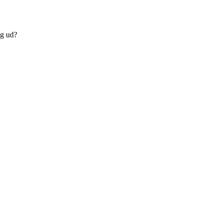
ig ud?