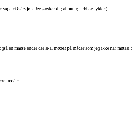
 søge et 8-16 job. Jeg ønsker dig al mulig held og lykke:)
så en masse ender der skal mødes på måder som jeg ikke har fantasi til
rkeret med
*