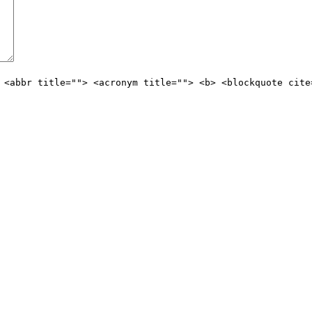
 <abbr title=""> <acronym title=""> <b> <blockquote cite