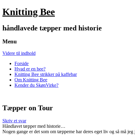
Knitting Bee
håndlavede tæpper med historie
Menu
Videre til indhold
Forside
Hvad er en bee?
Knitting Bee strikker på kaffebar
Om Knitting Bee
Kender du SkønVirke?
Tæpper on Tour
Skriv et svar
Håndlavet tæpper med historie…
Nogen gange er det som om tæpperne har deres eget liv og så må jeg