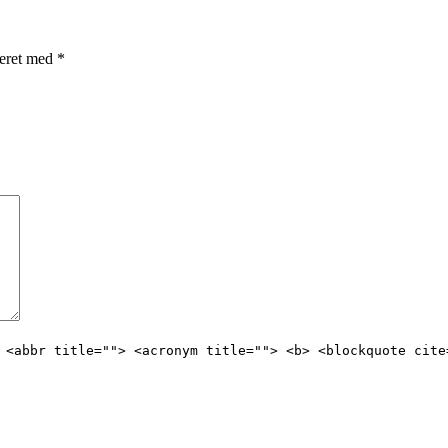
rkeret med
*
 <abbr title=""> <acronym title=""> <b> <blockquote cite