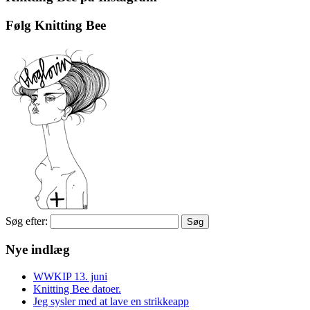
Følg Knitting Bee
Søg efter:
Nye indlæg
WWKIP 13. juni
Knitting Bee datoer.
Jeg sysler med at lave en strikkeapp