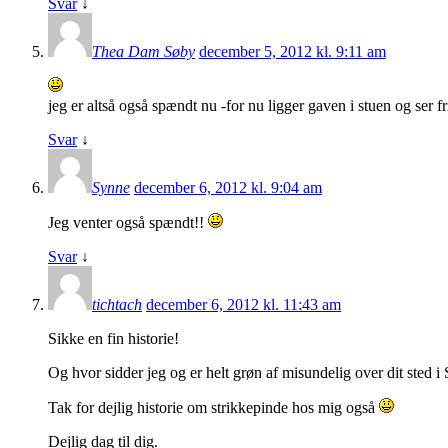
Svar
↓
Thea Dam Søby
december 5, 2012 kl. 9:11 am
jeg er altså også spændt nu -for nu ligger gaven i stuen og ser f
Svar
↓
Synne
december 6, 2012 kl. 9:04 am
Jeg venter også spændt!!
Svar
↓
tichtach
december 6, 2012 kl. 11:43 am
Sikke en fin historie!
Og hvor sidder jeg og er helt grøn af misundelig over dit sted i
Tak for dejlig historie om strikkepinde hos mig også
Dejlig dag til dig.