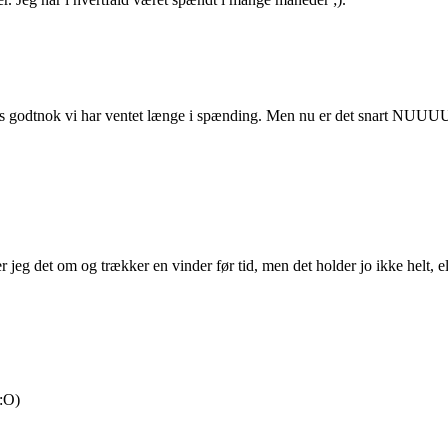
es godtnok vi har ventet længe i spænding. Men nu er det snart NUU
jeg det om og trækker en vinder før tid, men det holder jo ikke helt, ell
 :O)