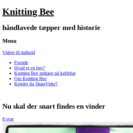
Knitting Bee
håndlavede tæpper med historie
Menu
Videre til indhold
Forside
Hvad er en bee?
Knitting Bee strikker på kaffebar
Om Knitting Bee
Kender du SkønVirke?
Nu skal der snart findes en vinder
8 svar