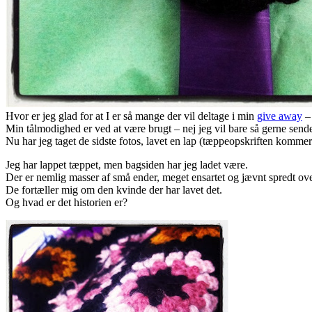
Hvor er jeg glad for at I er så mange der vil deltage i min
give away
– 
Min tålmodighed er ved at være brugt – nej jeg vil bare så gerne sende
Nu har jeg taget de sidste fotos, lavet en lap (tæppeopskriften kommer
Jeg har lappet tæppet, men bagsiden har jeg ladet være.
Der er nemlig masser af små ender, meget ensartet og jævnt spredt ove
De fortæller mig om den kvinde der har lavet det.
Og hvad er det historien er?