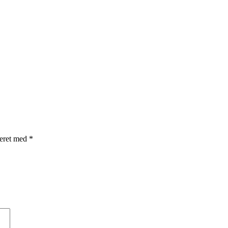
rkeret med
*