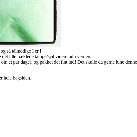
og så tålmodige I er !
 det lille hæklede tæppe/sjal videre ud i verden.
 om et par dage), og pakket det fint ind! Det skulle da gerne lune denn
r hele bagsiden.