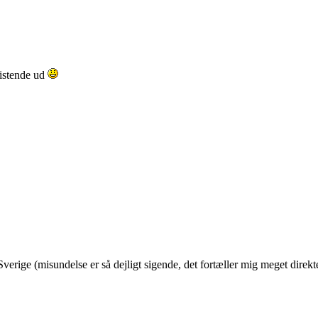
ristende ud
 Sverige (misundelse er så dejligt sigende, det fortæller mig meget dire