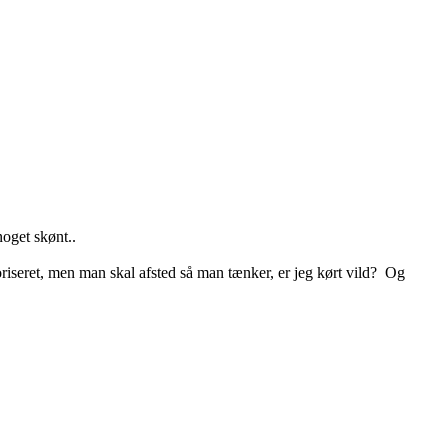
noget skønt..
oriseret, men man skal afsted så man tænker, er jeg kørt vild? Og