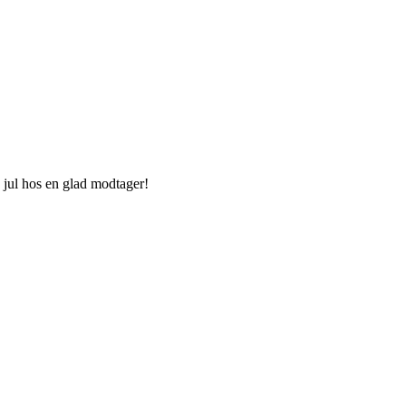
e jul hos en glad modtager!