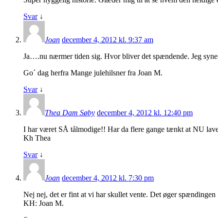
Svar
↓
Joan
december 4, 2012 kl. 9:37 am
Ja….nu nærmer tiden sig. Hvor bliver det spændende. Jeg syn
Go´ dag herfra Mange julehilsner fra Joan M.
Svar
↓
Thea Dam Søby
december 4, 2012 kl. 12:40 pm
I har været SÅ tålmodige!! Har da flere gange tænkt at NU laver 
Kh Thea
Svar
↓
Joan
december 4, 2012 kl. 7:30 pm
Nej nej, det er fint at vi har skullet vente. Det øger spændingen
KH: Joan M.