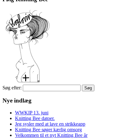
Søg efter:
Nye indlæg
WWKIP 13. juni
Knitting Bee datoer.
Jeg sysler med at lave en strikkeapp
Knitting Bee søger kærlig omsorg
Velkommen til et nyt Knitting Bee år