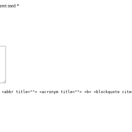
rkeret med
*
 <abbr title=""> <acronym title=""> <b> <blockquote cite