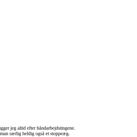
ger jeg altid efter håndarbejdstingene.
r man særlig heldig også et stoppeæg.