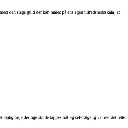
mest den slags guld der kan måles på ens egen tilfredshedsskala)
at
ejlig trøje der lige skulle lappes lidt og selvfølgelig var der det rette