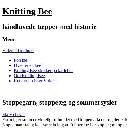
Knitting Bee
håndlavede tæpper med historie
Menu
Videre til indhold
Forside
Hvad er en bee?
Knitting Bee strikker på kaffebar
Om Knitting Bee
Kender du SkønVirke?
Stoppegarn, stoppeæg og sommersysler
Skriv et svar
For mig er sommer virkelig forbundet med loppemarkeder og der er kig
Noget man stadig kan være heldig at få fingrene i er stoppegarn og e