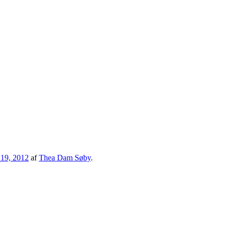
i 19, 2012
af
Thea Dam Søby
.