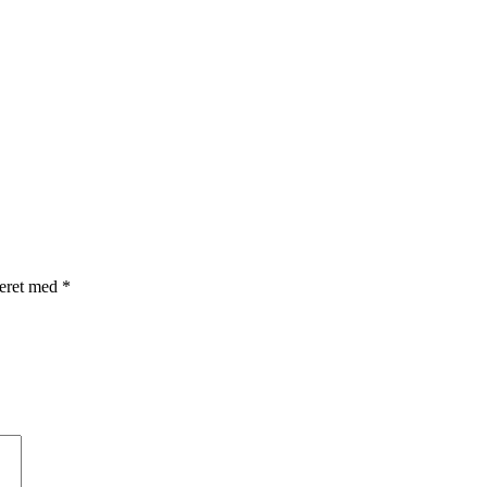
rkeret med
*