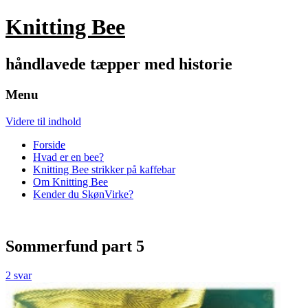
Knitting Bee
håndlavede tæpper med historie
Menu
Videre til indhold
Forside
Hvad er en bee?
Knitting Bee strikker på kaffebar
Om Knitting Bee
Kender du SkønVirke?
Sommerfund part 5
2 svar