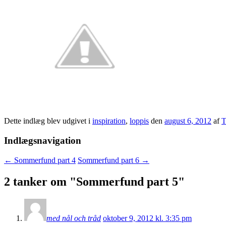
Dette indlæg blev udgivet i
inspiration
,
loppis
den
august 6, 2012
af
T
Indlægsnavigation
←
Sommerfund part 4
Sommerfund part 6
→
2 tanker om "
Sommerfund part 5
"
med nål och tråd
oktober 9, 2012 kl. 3:35 pm