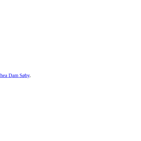
hea Dam Søby
.