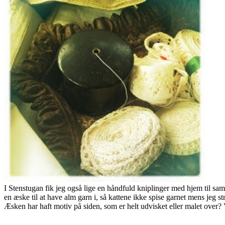
I Stenstugan fik jeg også lige en håndfuld kniplinger med hjem til sam
en æske til at have alm garn i, så kattene ikke spise garnet mens jeg st
Æsken har haft motiv på siden, som er helt udvisket eller malet over