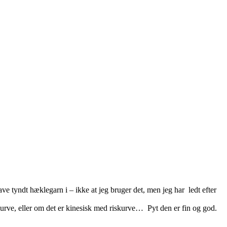
ve tyndt hæklegarn i – ikke at jeg bruger det, men jeg har ledt efter
urve, eller om det er kinesisk med riskurve… Pyt den er fin og god.