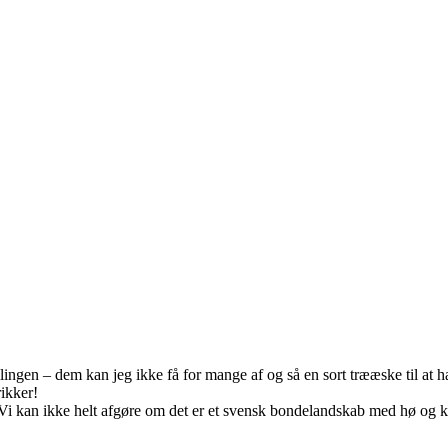
lingen – dem kan jeg ikke få for mange af og så en sort trææske til at ha
rikker!
? Vi kan ikke helt afgøre om det er et svensk bondelandskab med hø og k