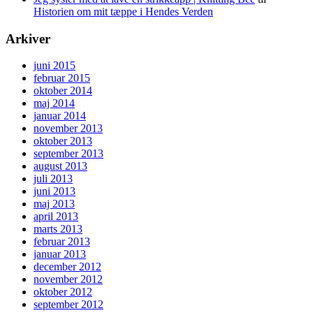
Historien om mit tæppe i Hendes Verden
Arkiver
juni 2015
februar 2015
oktober 2014
maj 2014
januar 2014
november 2013
oktober 2013
september 2013
august 2013
juli 2013
juni 2013
maj 2013
april 2013
marts 2013
februar 2013
januar 2013
december 2012
november 2012
oktober 2012
september 2012