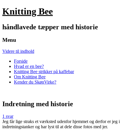
Knitting Bee
håndlavede tæpper med historie
Menu
Videre til indhold
Forside
Hvad er en bee?
Knitting Bee strikker på kaffebar
Om Knitting Bee
Kender du SkønVirke?
Indretning med historie
1 svar
Jeg får lige straks et værksted udenfor hjemmet og derfor er jeg i
indretningstanker og har lyst til at dele disse fotos med jer.