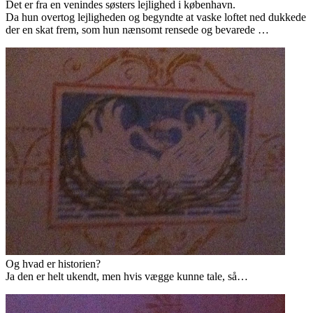
Det er fra en venindes søsters lejlighed i københavn.
Da hun overtog lejligheden og begyndte at vaske loftet ned dukkede
der en skat frem, som hun nænsomt rensede og bevarede …
Og hvad er historien?
Ja den er helt ukendt, men hvis vægge kunne tale, så…