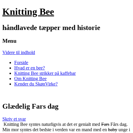
Knitting Bee
håndlavede tæpper med historie
Menu
Videre til indhold
Forside
Hvad er en bee?
Knitting Bee strikker på kaffebar
Om Knitting Bee
Kender du SkønVirke?
Glædelig Fars dag
Skriv et svar
Knitting Bee syntes naturligvis at det er genialt med
Fars
Fårs dag.
Min mor syntes det bedste i verden var en mand med en
baby
unge i